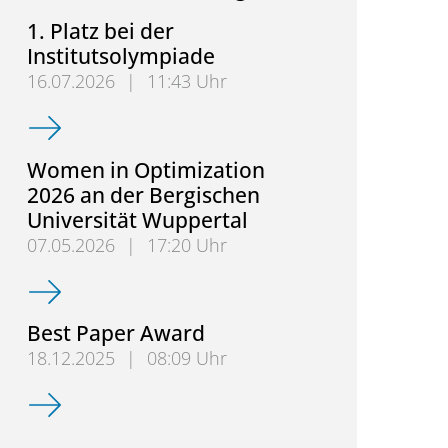
1. Platz bei der
Institutsolympiade
16.07.2026
|
11:43 Uhr
1. Platz bei der Institutsolympiade
Women in Optimization
2026 an der Bergischen
Universität Wuppertal
07.05.2026
|
17:20 Uhr
Women in Optimization 2026 an der Bergischen Uni
Best Paper Award
18.12.2025
|
08:09 Uhr
Best Paper Award