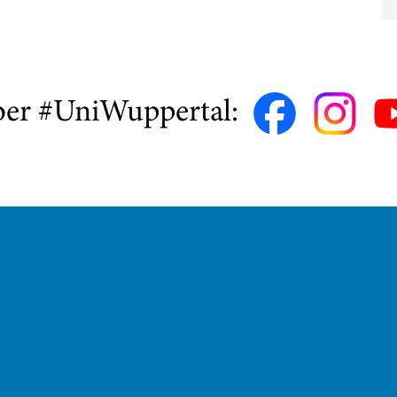
ber #UniWuppertal: