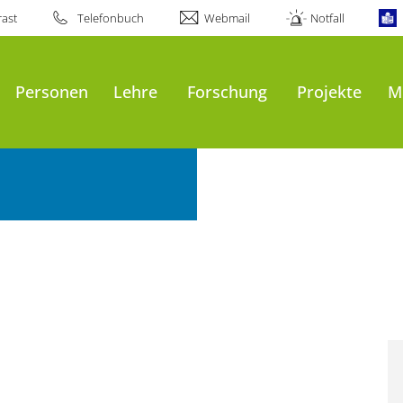
ast
Telefonbuch
Webmail
Notfall
Personen
Lehre
Forschung
Projekte
M