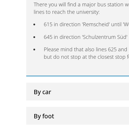
There you will find a major bus station 
lines to reach the university:
615 in direction 'Remscheid' until 'W
645 in direction 'Schulzentrum Süd' 
Please mind that also lines 625 and
but do not stop at the closest stop 
By car
By foot