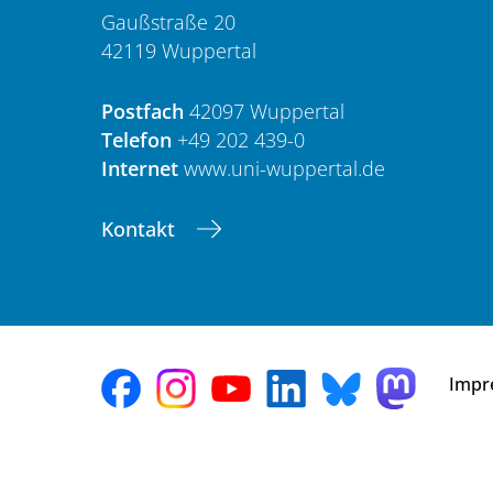
Gaußstraße 20
42119 Wuppertal
Postfach
42097 Wuppertal
Telefon
+49 202 439-0
Internet
www.uni-wuppertal.de
Kontakt
Impr