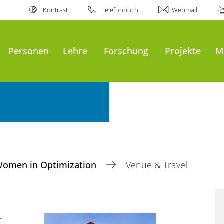
Kontrast
Telefonbuch
Webmail
Personen
Lehre
Forschung
Projekte
M
omen in Optimization
Venue & Travel
t