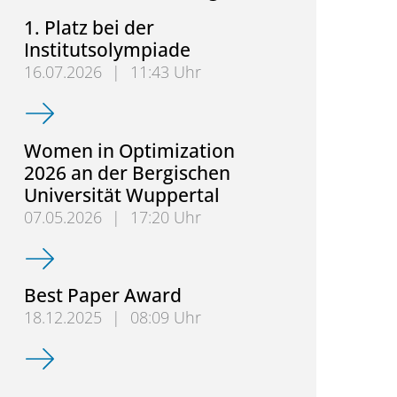
1. Platz bei der
Institutsolympiade
16.07.2026
|
11:43 Uhr
1. Platz bei der Institutsolympiade
Women in Optimization
2026 an der Bergischen
Universität Wuppertal
07.05.2026
|
17:20 Uhr
Women in Optimization 2026 an der Bergischen Uni
Best Paper Award
18.12.2025
|
08:09 Uhr
Best Paper Award