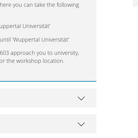
where you can take the following
uppertal Universität'
until 'Wuppertal Universität'
 603 approach you to university,
for the workshop location.