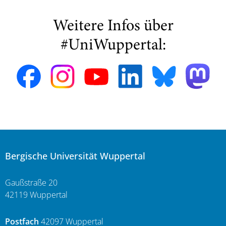
Weitere Infos über
#UniWuppertal:
Bergische Universität Wuppertal
Gaußstraße 20
42119 Wuppertal
Postfach
42097 Wuppertal