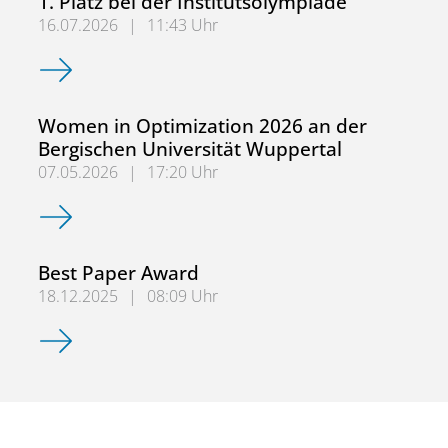
1. Platz bei der Institutsolympiade
16.07.2026
|
11:43 Uhr
1. Platz bei der Institutsolympiade
Women in Optimization 2026 an der
Bergischen Universität Wuppertal
07.05.2026
|
17:20 Uhr
Women in Optimization 2026 an der Bergischen Universit
Best Paper Award
18.12.2025
|
08:09 Uhr
Best Paper Award