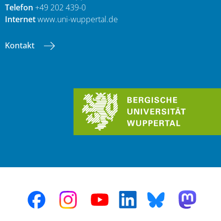
Telefon
+49 202 439-0
Internet
www.uni-wuppertal.de
Kontakt