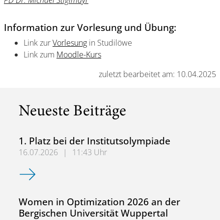
PD Dr. Michael Stiglmayr
Information zur Vorlesung und Übung:
Link zur
Vorlesung
in Studilöwe
Link zum
Moodle-Kurs
zuletzt bearbeitet am: 10.04.2025
Neueste Beiträge
1. Platz bei der Institutsolympiade
16.07.2026
|
11:43 Uhr
1. Platz bei der Institutsolympiade
Women in Optimization 2026 an der
Bergischen Universität Wuppertal