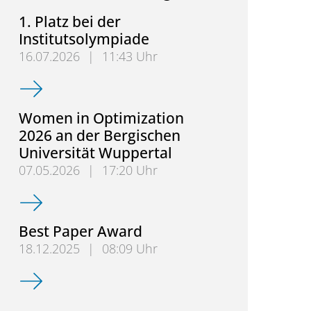
1. Platz bei der
Institutsolympiade
16.07.2026
|
11:43 Uhr
1. Platz bei der Institutsolympiade
Women in Optimization
2026 an der Bergischen
Universität Wuppertal
07.05.2026
|
17:20 Uhr
Women in Optimization 2026 an der Bergischen Uni
Best Paper Award
18.12.2025
|
08:09 Uhr
Best Paper Award