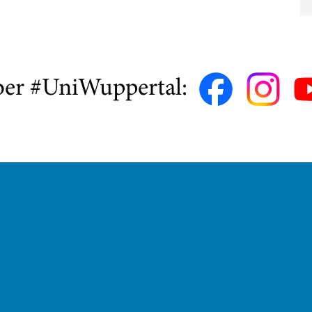
ber #UniWuppertal: