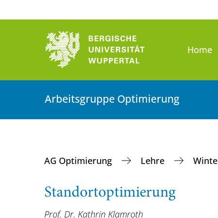
Home
Arbeitsgruppe Optimierung
AG Optimierung
Lehre
Winte
Standortoptimierung
Prof. Dr. Kathrin Klamroth