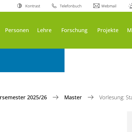
Kontrast
Telefonbuch
Webmail
Personen
Lehre
Forschung
Projekte
M
rsemester 2025/26
Master
Vorlesung: S