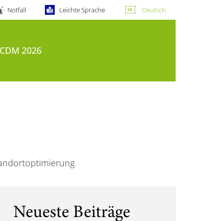
Notfall
Leichte Sprache
Deutsch
CDM 2026
tandortoptimierung
Neueste Beiträge