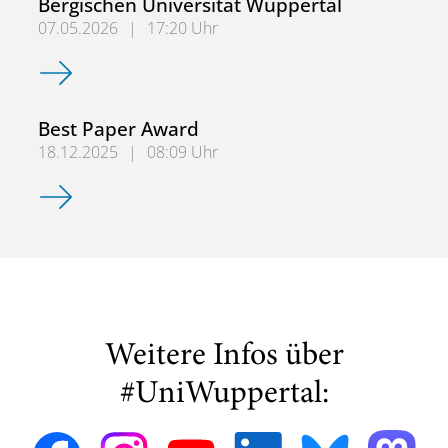
Bergischen Universität Wuppertal
07.05.2026
|
17:20 Uhr
Women in Optimization 2026 an der Bergischen Universit
Best Paper Award
18.12.2025
|
08:09 Uhr
Best Paper Award
Weitere Infos über
#UniWuppertal: