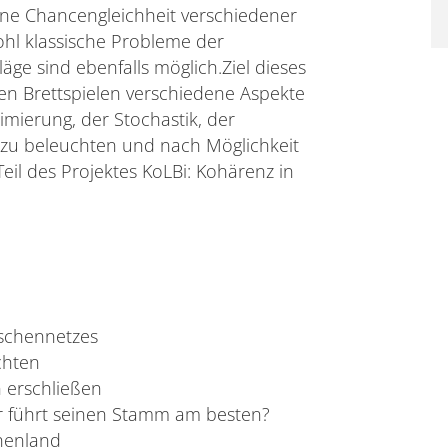
ine Chancengleichheit verschiedener
hl klassische Probleme der
ge sind ebenfalls möglich.Ziel dieses
en Brettspielen verschiedene Aspekte
mierung, der Stochastik, der
 zu beleuchten und nach Möglichkeit
 Teil des Projektes KoLBi: Kohärenz in
tschennetzes
chten
 erschließen
r führt seinen Stamm am besten?
chenland