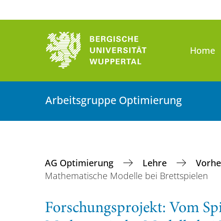
Home
Arbeitsgruppe Optimierung
AG Optimierung
Lehre
Vorhe
Mathematische Modelle bei Brettspielen
Forschungsprojekt: Vom Spie