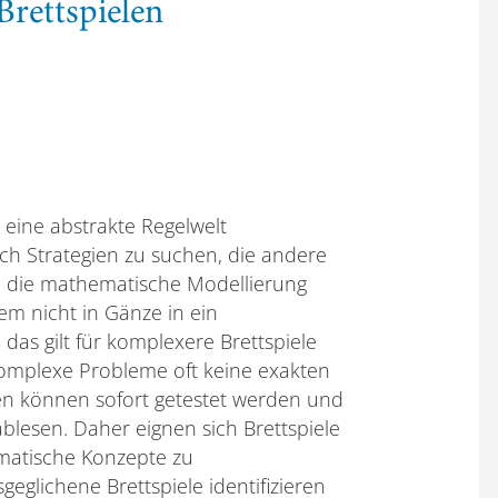
Brettspielen
 eine abstrakte Regelwelt
ch Strategien zu suchen, die andere
in die mathematische Modellierung
em nicht in Gänze in ein
as gilt für komplexere Brettspiele
 komplexe Probleme oft keine exakten
en können sofort getestet werden und
 ablesen. Daher eignen sich Brettspiele
matische Konzepte zu
geglichene Brettspiele identifizieren