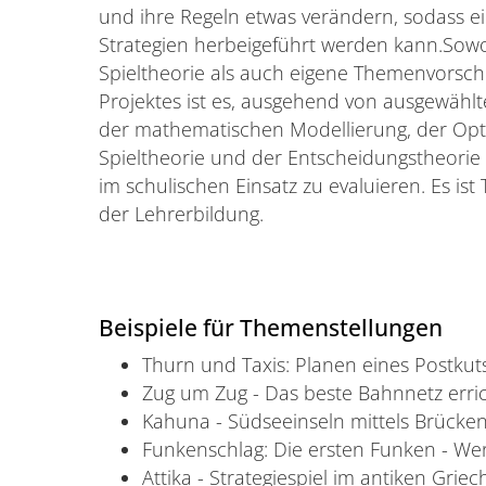
und ihre Regeln etwas verändern, sodass e
Strategien herbeigeführt werden kann.Sowo
Spieltheorie als auch eigene Themenvorschlä
Projektes ist es, ausgehend von ausgewählt
der mathematischen Modellierung, der Opti
Spieltheorie und der Entscheidungstheorie
im schulischen Einsatz zu evaluieren. Es ist
der Lehrerbildung.
Beispiele für Themenstellungen
Thurn und Taxis: Planen eines Postku
Zug um Zug - Das beste Bahnnetz erri
Kahuna - Südseeinseln mittels Brücken
Funkenschlag: Die ersten Funken - We
Attika - Strategiespiel im antiken Grie