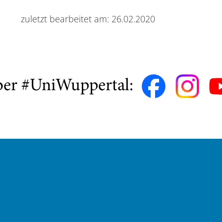
zuletzt bearbeitet am: 26.02.2020
ber #UniWuppertal: