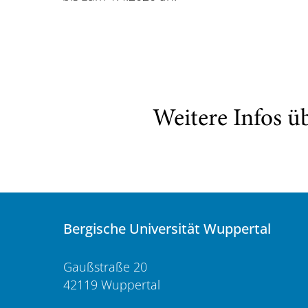
Weitere Infos ü
Bergische Universität Wuppertal
Gaußstraße 20
42119 Wuppertal