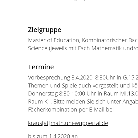
Zielgruppe
Master of Education, Kombinatorischer Bac
Science (jeweils mit Fach Mathematik und/o
Termine
Vorbesprechung 3.4.2020, 8:30Uhr in G.15.
Themen und Spiele auch vorgestellt und k
Donnerstag 8:30-10:00 Uhr in Raum MI.13.0
Raum K1. Bitte melden Sie sich unter Ang
Fächerkombination per E-Mail bei
kraus[at]math.uni-wuppertal.de
bis zum 1.4.2020 an.