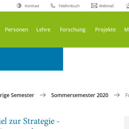
Kontrast
Telefonbuch
Webmail
Personen
Lehre
Forschung
Projekte
M
rige Semester
Sommersemester 2020
F
l zur Strategie -