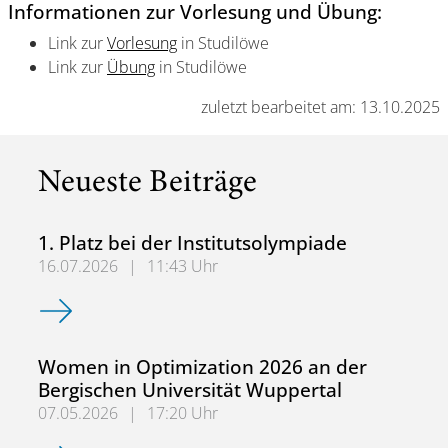
Informationen zur Vorlesung und Übung:
Link zur
Vorlesung
in Studilöwe
Link zur
Übung
in Studilöwe
zuletzt bearbeitet am: 13.10.2025
Neueste Beiträge
1. Platz bei der Institutsolympiade
16.07.2026
|
11:43 Uhr
1. Platz bei der Institutsolympiade
Women in Optimization 2026 an der
Bergischen Universität Wuppertal
07.05.2026
|
17:20 Uhr
Women in Optimization 2026 an der Bergischen Universit