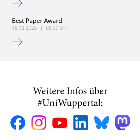
Best Paper Award
18.12.2025
|
08:09 Uhr
Best Paper Award
Weitere Infos über
#UniWuppertal: