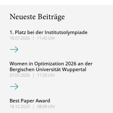
Neueste Beiträge
1. Platz bei der Institutsolympiade
16.07.2026
|
11:43 Uhr
1. Platz bei der Institutsolympiade
Women in Optimization 2026 an der
Bergischen Universität Wuppertal
07.05.2026
|
17:20 Uhr
Women in Optimization 2026 an der Bergischen Universit
Best Paper Award
18.12.2025
|
08:09 Uhr