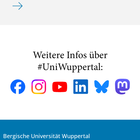
Best Paper Award
Weitere Infos über
#UniWuppertal:
Bergische Universität Wuppertal