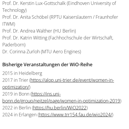
Prof. Dr. Kerstin Lux-Gottschalk (Eindhoven University of
Technology)
Prof. Dr. Anita Schöbel (RPTU Kaiserslautern / Fraunhofer
ITWM)
Prof. Dr. Andrea Walther (HU Berlin)
Prof. Dr. Katrin Witting (Fachhochschule der Wirtschaft,
Paderborn)
Dr. Corinna Zurloh (MTU Aero Engines)
Bisherige Veranstaltungen der WiO-Reihe
2015 in Heidelberg
2017 in Trier (
https://alop.uni-trier.de/event/women-in-
optimization/
)
2019 in Bonn (
https://ins.uni-
bonn.de/group/neitzel/page/women-in-optimization-2019
)
2022 in Berlin (
https://hu.berlin/WiO2022
)
2024 in Erlangen (
https://www.trr154.fau.de/wio2024/
)