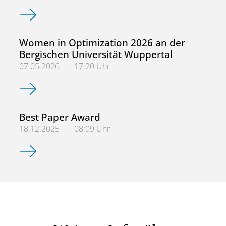
1. Platz bei der Institutsolympiade
Women in Optimization 2026 an der
Bergischen Universität Wuppertal
07.05.2026
|
17:20 Uhr
Women in Optimization 2026 an der Bergischen Universit
Best Paper Award
18.12.2025
|
08:09 Uhr
Best Paper Award