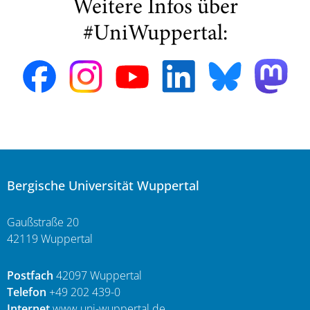
Weitere Infos über
#UniWuppertal:
Bergische Universität Wuppertal
Gaußstraße 20
42119 Wuppertal
Postfach
42097 Wuppertal
Telefon
+49 202 439-0
Internet
www.uni-wuppertal.de