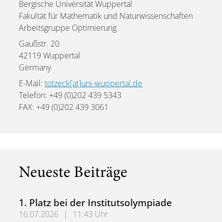
Bergische Universität Wuppertal
Fakultät für Mathematik und Naturwissenschaften
Arbeitsgruppe Optimierung
Gaußstr. 20
42119 Wuppertal
Germany
E-Mail:
totzeck[at]uni-wuppertal.de
Telefon: +49 (0)202 439 5343
FAX: +49 (0)202 439 3061
Neueste Beiträge
1. Platz bei der Institutsolympiade
16.07.2026
|
11:43 Uhr