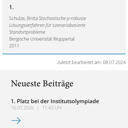
1.
Schulze, Britta
Stochastische p-robuste
Lösungsverfahren für szenariobasierte
Standortprobleme
Bergische Universität Wuppertal
2011
zuletzt bearbeitet am: 08.07.2024
Neueste Beiträge
1. Platz bei der Institutsolympiade
16.07.2026
|
11:43 Uhr
1. Platz bei der Institutsolympiade