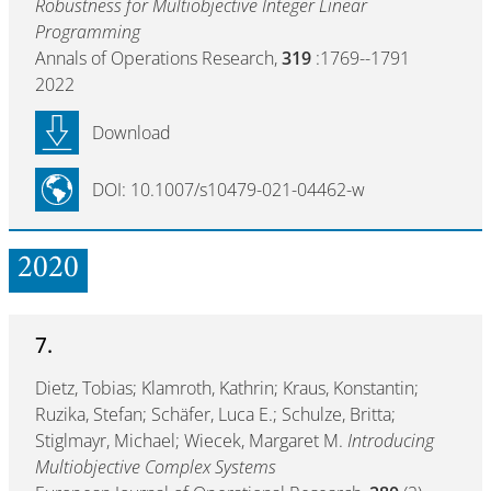
Robustness for Multiobjective Integer Linear
Programming
Annals of Operations Research,
319
:1769--1791
2022
Download
DOI: 10.1007/s10479-021-04462-w
2020
7.
Dietz, Tobias; Klamroth, Kathrin; Kraus, Konstantin;
Ruzika, Stefan; Schäfer, Luca E.; Schulze, Britta;
Stiglmayr, Michael; Wiecek, Margaret M.
Introducing
Multiobjective Complex Systems