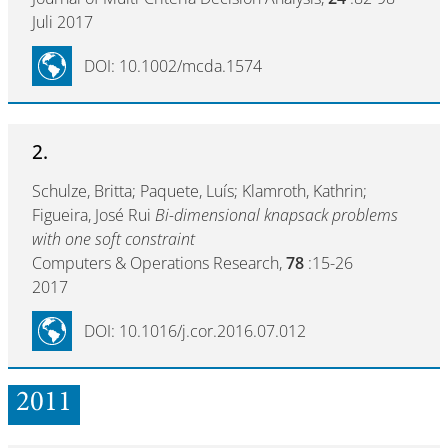
Juli 2017
DOI: 10.1002/mcda.1574
2.
Schulze, Britta; Paquete, Luís; Klamroth, Kathrin;
Figueira, José Rui
Bi-dimensional knapsack problems
with one soft constraint
Computers & Operations Research,
78
:15-26
2017
DOI: 10.1016/j.cor.2016.07.012
2011